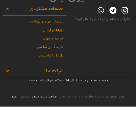
خدمات مشتریان
ما را در شبکه‌های اجتماعی دنبال کنید!
راهنمای خرید و پرداخت
رویه‌های ارسال
شرایط مرجوعی
خرید کالای شانس
ارتباط با پشتیبانی
شرکت ما
هفت روز هفته، از ساعت 8 الی 14پاسخگوی سوالات شما هستیم.
تمامی حقوق این سایت متعلق به ایران جان می باشد |
طراحی سایت
،
سئو
و پشتیبانی :
وبیف
ا